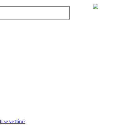
h se ve fóru?