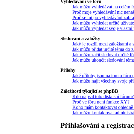
Vyhledávání ve fóru
Jak můžu vyhledávat na celém fó
Proč moje vyhledávání nic nena
Proč se mi po vyhledávání zobra
Jak můžu vyhledat určité uživate
Jak můžu vyhledat svoje vlastní
Sledování a záložky
Jaký je rozdíl mezi záložkami a
Jak můžu přidat určité téma do z
Jak můžu začít sledovat určité f
Jak můžu ukončit sledování téma
Přílohy
Jaké přílohy jsou na tomto fóru
Jak můžu najít všechny svoje př
Záležitosti týkající se phpBB
Kdo napsal toto diskusní fórum?
Proč ve fóru není funkce XY?
Koho mám kontaktovat ohledně stí
Jak můžu kontaktovat administrá
Přihlašování a registra