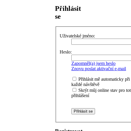
Přihlásit
se
Uživatelské jméno:
Heslo:
Zapomněl(a) jsem heslo
Znovu poslat aktivační e-mail
Přihlásit mě automaticky při
každé návštěvě
Skrýt můj online stav pro to
přihlášení