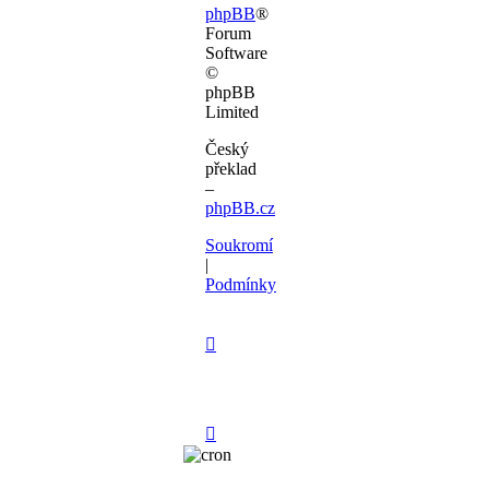
phpBB
®
Forum
Software
©
phpBB
Limited
Český
překlad
–
phpBB.cz
Soukromí
|
Podmínky