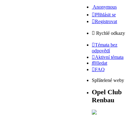
Anonymous
Přihlásit se
Registrovat
Rychlé odkazy
Témata bez
odpovědí
Aktivní témata
Hledat
FAQ
Spřátelené weby
Opel Club
Renbau