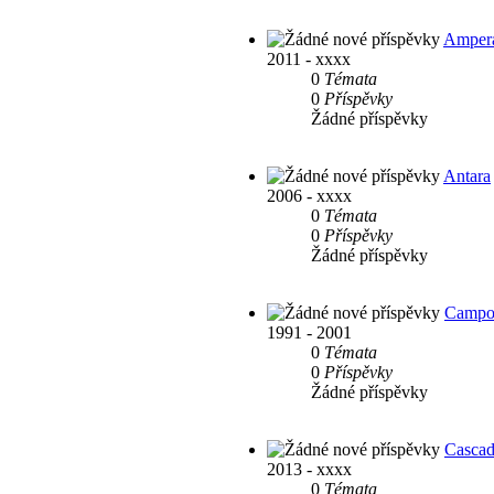
Amper
2011 - xxxx
0
Témata
0
Příspěvky
Žádné příspěvky
Antara
2006 - xxxx
0
Témata
0
Příspěvky
Žádné příspěvky
Camp
1991 - 2001
0
Témata
0
Příspěvky
Žádné příspěvky
Casca
2013 - xxxx
0
Témata