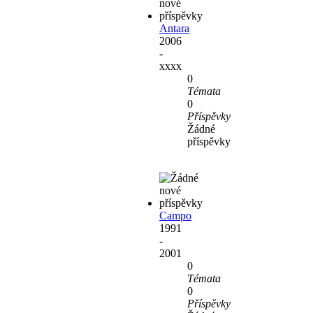
Antara
2006
-
xxxx
0
Témata
0
Příspěvky
Žádné
příspěvky
Campo
1991
-
2001
0
Témata
0
Příspěvky