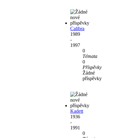
Calibra
1989
-
1997
0
Témata
0
Příspěvky
Žádné
příspěvky
Kadett
1936
-
1991
0