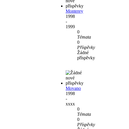
Monterey
1998
-
1999
0
Témata
0
Příspěvky
Žádné
příspěvky
Movano
1998
-
xxxx
0
Témata
0
Příspěvky