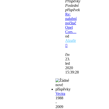
Příspěvky
Poslední
příspěvek
Re:
palubní
počítač
Opel
Cors…
od
Alzafir
Zobrazit
poslední
čtv
příspěvek
23.
led
2020
15:39:28
Vectra
1988
-
2009