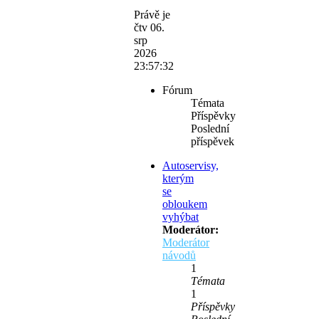
Právě je
čtv 06.
srp
2026
23:57:32
Fórum
Témata
Příspěvky
Poslední
příspěvek
Autoservisy,
kterým
se
obloukem
vyhýbat
Moderátor:
Moderátor
návodů
1
Témata
1
Příspěvky