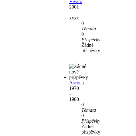
Vivaro
2001
-
xxxx
0
Témata
0
Příspěvky
Žádné
příspěvky
Ascona
1970
-
1988
0
Témata
0
Příspěvky
Žádné
příspěvky