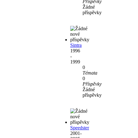
Příspěvky
Žádné
příspěvky
Sintra
1996
-
1999
0
Témata
0
Příspěvky
Žádné
příspěvky
Speedster
2001-