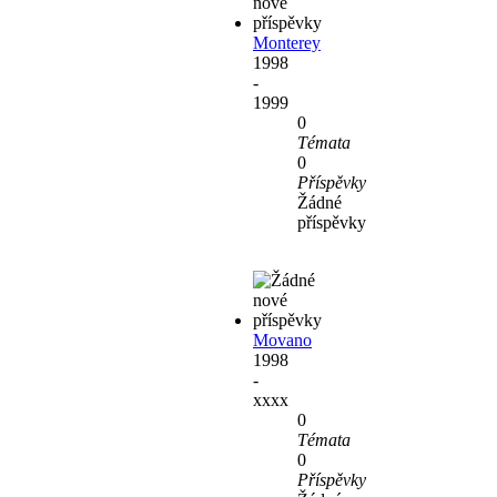
Monterey
1998
-
1999
0
Témata
0
Příspěvky
Žádné
příspěvky
Movano
1998
-
xxxx
0
Témata
0
Příspěvky