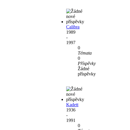
Calibra
1989
-
1997
0
Témata
0
Příspěvky
Žádné
příspěvky
Kadett
1936
-
1991
0