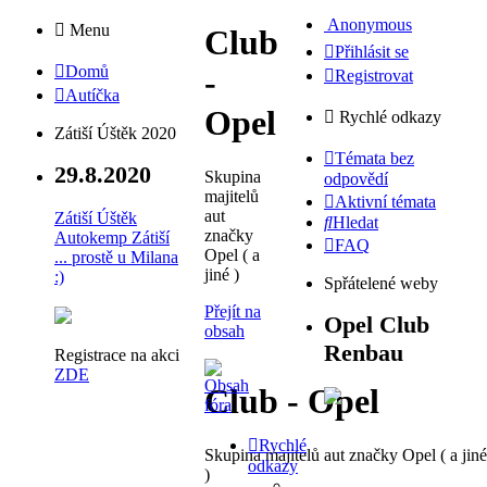
Anonymous
Menu
Club
Přihlásit se
Domů
-
Registrovat
Autíčka
Opel
Rychlé odkazy
Zátiší Úštěk 2020
Témata bez
29.8.2020
Skupina
odpovědí
majitelů
Aktivní témata
aut
Zátiší Úštěk
Hledat
značky
Autokemp Zátiší
FAQ
Opel ( a
... prostě u Milana
jiné )
:)
Spřátelené weby
Přejít na
Opel Club
obsah
Renbau
Registrace na akci
ZDE
Club - Opel
Rychlé
Skupina majitelů aut značky Opel ( a jiné
odkazy
)