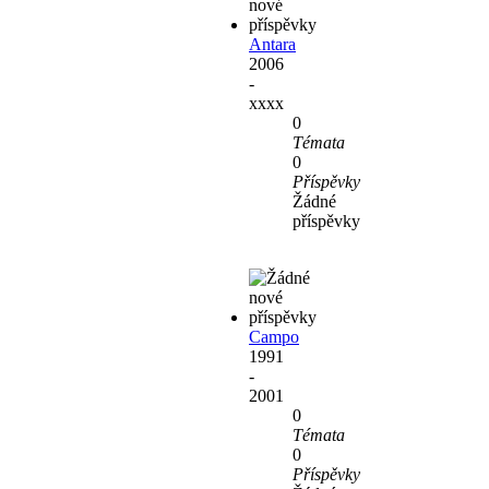
Antara
2006
-
xxxx
0
Témata
0
Příspěvky
Žádné
příspěvky
Campo
1991
-
2001
0
Témata
0
Příspěvky