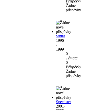
Příspěvky
Žádné
příspěvky
Sintra
1996
-
1999
0
Témata
0
Příspěvky
Žádné
příspěvky
Speedster
2001-