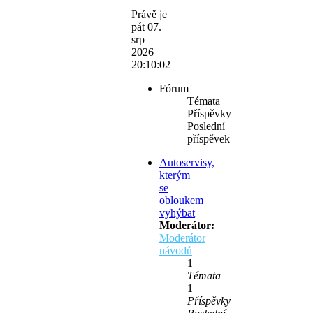
Právě je
pát 07.
srp
2026
20:10:02
Fórum
Témata
Příspěvky
Poslední
příspěvek
Autoservisy,
kterým
se
obloukem
vyhýbat
Moderátor:
Moderátor
návodů
1
Témata
1
Příspěvky