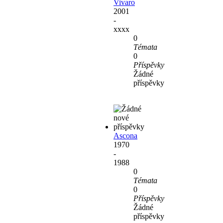
Vivaro
2001
-
xxxx
0
Témata
0
Příspěvky
Žádné
příspěvky
Ascona
1970
-
1988
0
Témata
0
Příspěvky
Žádné
příspěvky