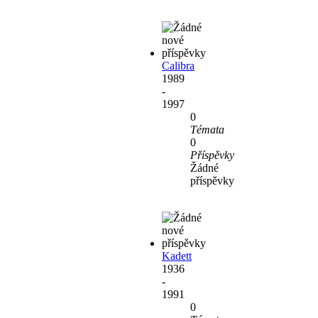
Calibra
1989
-
1997
0
Témata
0
Příspěvky
Žádné
příspěvky
Kadett
1936
-
1991
0