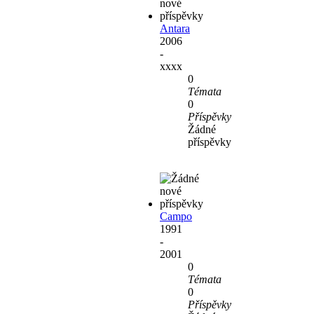
Antara
2006
-
xxxx
0
Témata
0
Příspěvky
Žádné
příspěvky
Campo
1991
-
2001
0
Témata
0
Příspěvky