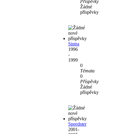
Příspěvky
Žádné
příspěvky
Sintra
1996
-
1999
0
Témata
0
Příspěvky
Žádné
příspěvky
Speedster
2001-