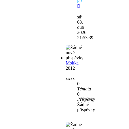
p.s.
Zobrazit
poslední
stř
příspěvek
08.
dub
2026
21:53:39
Mokka
2012
-
xxxx
0
Témata
0
Příspěvky
Žádné
příspěvky