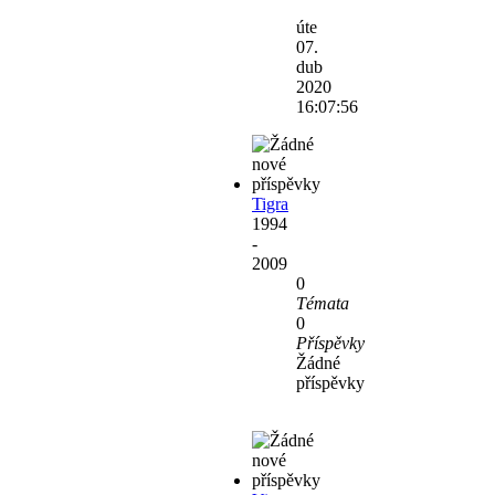
Zobrazit
poslední
úte
příspěvek
07.
dub
2020
16:07:56
Tigra
1994
-
2009
0
Témata
0
Příspěvky
Žádné
příspěvky