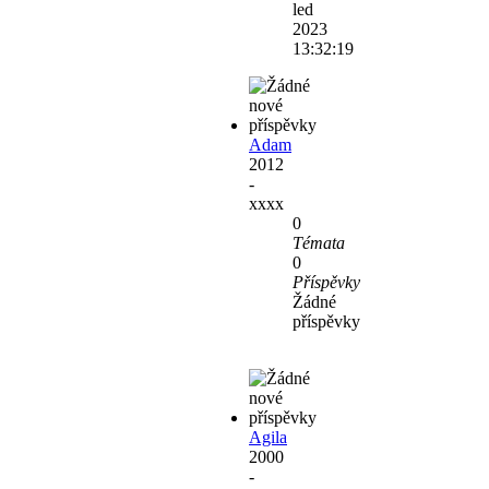
led
2023
13:32:19
Adam
2012
-
xxxx
0
Témata
0
Příspěvky
Žádné
příspěvky
Agila
2000
-