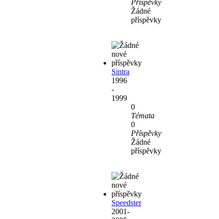
Příspěvky
Žádné
příspěvky
Sintra
1996
-
1999
0
Témata
0
Příspěvky
Žádné
příspěvky
Speedster
2001-