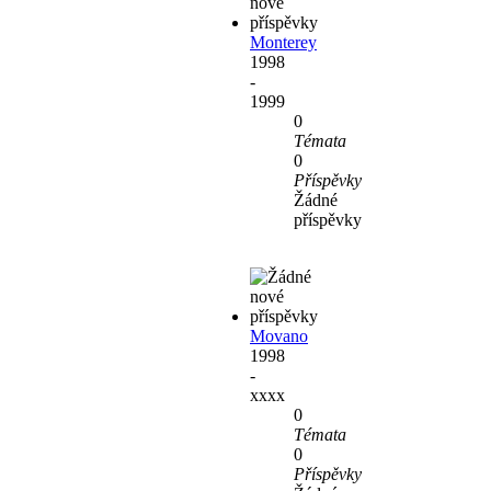
Monterey
1998
-
1999
0
Témata
0
Příspěvky
Žádné
příspěvky
Movano
1998
-
xxxx
0
Témata
0
Příspěvky