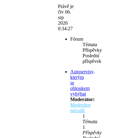
Právě je
čtv 06.
srp
2026
0:34:27
Fórum
Témata
Příspěvky
Poslední
příspěvek
Autoservisy,
kterým
se
obloukem
vyhýbat
Moderátor:
Moderátor
návodů
1
Témata
1
Příspěvky