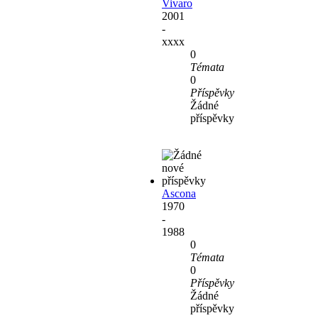
Vivaro
2001
-
xxxx
0
Témata
0
Příspěvky
Žádné
příspěvky
Ascona
1970
-
1988
0
Témata
0
Příspěvky
Žádné
příspěvky