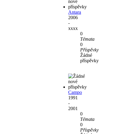
Antara
2006
-
xxxx
0
Témata
0
Příspěvky
Žádné
příspěvky
Campo
1991
-
2001
0
Témata
0
Příspěvky