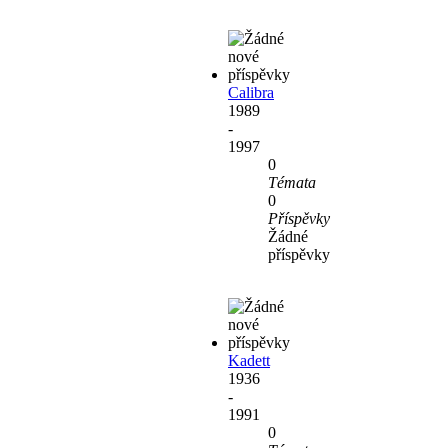
Calibra
1989
-
1997
0
Témata
0
Příspěvky
Žádné
příspěvky
Kadett
1936
-
1991
0