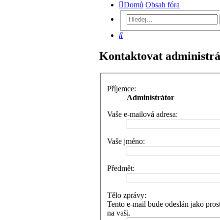
Domů
Obsah fóra
Hledat
Kontaktovat administrá
Příjemce:
Administrátor
Vaše e-mailová adresa:
Vaše jméno:
Předmět:
Tělo zprávy:
Tento e-mail bude odeslán jako pro
na vaši.