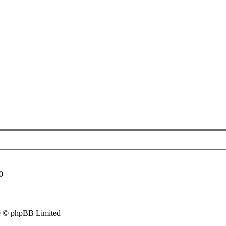
0
e © phpBB Limited