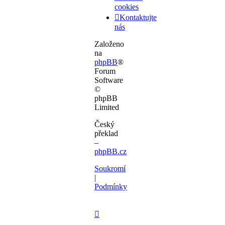
cookies
Kontaktujte
nás
Založeno
na
phpBB
®
Forum
Software
©
phpBB
Limited
Český
překlad
–
phpBB.cz
Soukromí
|
Podmínky