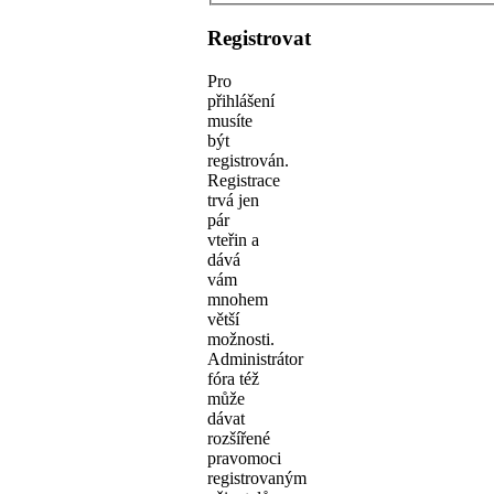
Registrovat
Pro
přihlášení
musíte
být
registrován.
Registrace
trvá jen
pár
vteřin a
dává
vám
mnohem
větší
možnosti.
Administrátor
fóra též
může
dávat
rozšířené
pravomoci
registrovaným