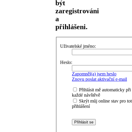
být
zaregistrováni
a
přihlášeni.
Uživatelské jméno:
Heslo:
Zapomněl(a) jsem heslo
Znovu poslat aktivační e-mail
Přihlásit mě automaticky při
každé návštěvě
Skrýt můj online stav pro to
přihlášení