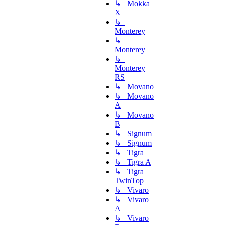
↳ Mokka
X
↳
Monterey
↳
Monterey
↳
Monterey
RS
↳ Movano
↳ Movano
A
↳ Movano
B
↳ Signum
↳ Signum
↳ Tigra
↳ Tigra A
↳ Tigra
TwinTop
↳ Vivaro
↳ Vivaro
A
↳ Vivaro