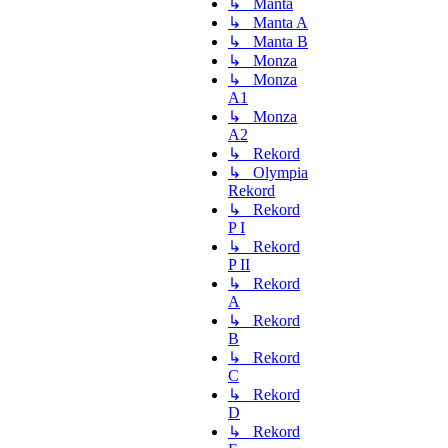
↳ Manta
↳ Manta A
↳ Manta B
↳ Monza
↳ Monza
A1
↳ Monza
A2
↳ Rekord
↳ Olympia
Rekord
↳ Rekord
P I
↳ Rekord
P II
↳ Rekord
A
↳ Rekord
B
↳ Rekord
C
↳ Rekord
D
↳ Rekord