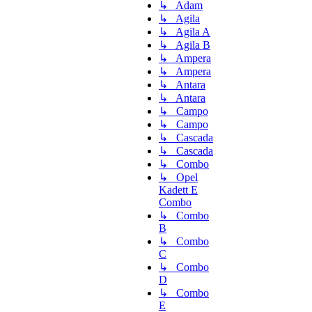
↳ Adam
↳ Agila
↳ Agila A
↳ Agila B
↳ Ampera
↳ Ampera
↳ Antara
↳ Antara
↳ Campo
↳ Campo
↳ Cascada
↳ Cascada
↳ Combo
↳ Opel
Kadett E
Combo
↳ Combo
B
↳ Combo
C
↳ Combo
D
↳ Combo
E