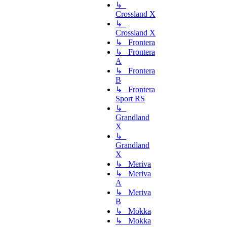
↳
Crossland X
↳
Crossland X
↳ Frontera
↳ Frontera
A
↳ Frontera
B
↳ Frontera
Sport RS
↳
Grandland
X
↳
Grandland
X
↳ Meriva
↳ Meriva
A
↳ Meriva
B
↳ Mokka
↳ Mokka