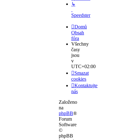
↳
Speedster
Domů
Obsah
fóra
Všechny
časy
jsou
v
UTC+02:00
Smazat
cookies
Kontaktujte
nás
Založeno
na
phpBB
®
Forum
Software
©
phpBB