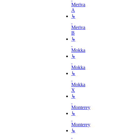
Meriva
A
↳
Meriva
B
↳
Mokka
↳
Mokka
↳
Mokka
X
↳
Monterey
↳
Monterey
↳