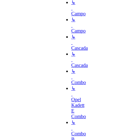
↳
Campo
↳
Campo
↳
Cascada
↳
Cascada
↳
Combo
↳
Opel
Kadett
E
Combo
↳
Combo
B