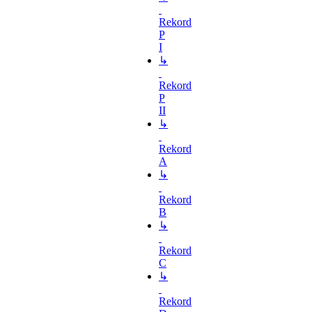
Rekord
P
I
↳
Rekord
P
II
↳
Rekord
A
↳
Rekord
B
↳
Rekord
C
↳
Rekord