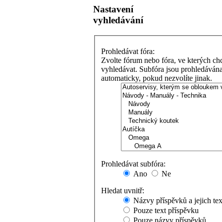
Nastavení
vyhledávání
Prohledávat fóra:
Zvolte fórum nebo fóra, ve kterých ch
vyhledávat. Subfóra jsou prohledáván
automaticky, pokud nezvolíte jinak.
Prohledávat subfóra:
Ano
Ne
Hledat uvnitř:
Názvy příspěvků a jejich tex
Pouze text příspěvku
Pouze názvy příspěvků