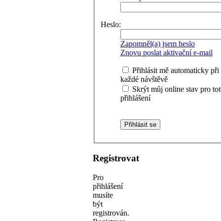
Heslo:
Zapomněl(a) jsem heslo
Znovu poslat aktivační e-mail
Přihlásit mě automaticky při
každé návštěvě
Skrýt můj online stav pro to
přihlášení
Registrovat
Pro
přihlášení
musíte
být
registrován.