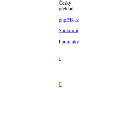
Český
překlad
–
phpBB.cz
Soukromí
|
Podmínky