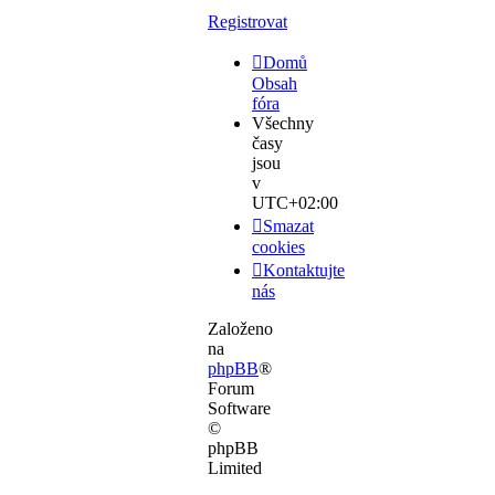
Registrovat
Domů
Obsah
fóra
Všechny
časy
jsou
v
UTC+02:00
Smazat
cookies
Kontaktujte
nás
Založeno
na
phpBB
®
Forum
Software
©
phpBB
Limited