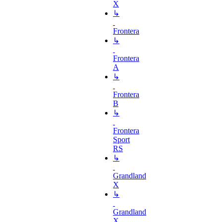
X
↳
Frontera
↳
Frontera
A
↳
Frontera
B
↳
Frontera
Sport
RS
↳
Grandland
X
↳
Grandland
X