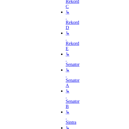
Rekord
C
↳
Rekord
D
↳
Rekord
E
↳
Senator
↳
Senator
A
↳
Senator
B
↳
Sintra
↳