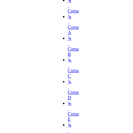
↳
Corsa
↳
Corsa
A
↳
Corsa
B
↳
Corsa
C
↳
Corsa
D
↳
Corsa
E
↳