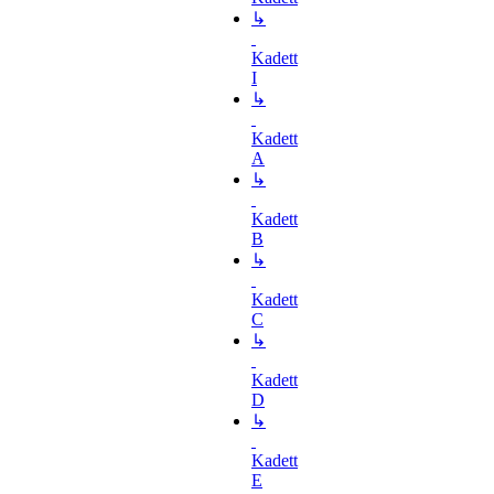
↳
Kadett
I
↳
Kadett
A
↳
Kadett
B
↳
Kadett
C
↳
Kadett
D
↳
Kadett
E