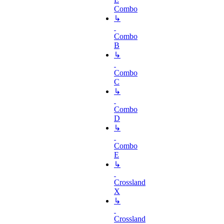
Combo
↳
Combo
B
↳
Combo
C
↳
Combo
D
↳
Combo
E
↳
Crossland
X
↳
Crossland