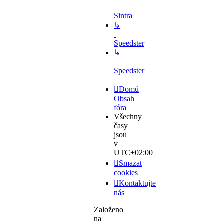
Sintra
↳
Speedster
↳
Speedster
Domů
Obsah
fóra
Všechny
časy
jsou
v
UTC+02:00
Smazat
cookies
Kontaktujte
nás
Založeno
na