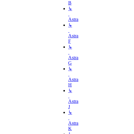
B
↳
Astra
↳
Astra
F
↳
Astra
G
↳
Astra
H
↳
Astra
J
↳
Astra
K