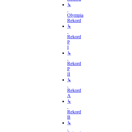
↳
Olympia
Rekord
↳
Rekord
P
I
↳
Rekord
P
II
↳
Rekord
A
↳
Rekord
B
↳