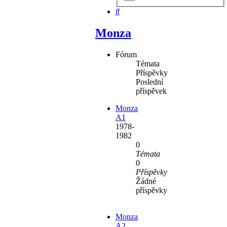
hledání
Hledat
Monza
Fórum
Témata
Příspěvky
Poslední
příspěvek
Monza
A1
1978-
1982
0
Témata
0
Příspěvky
Žádné
příspěvky
Monza
A2