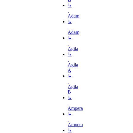
↳
Adam
↳
Adam
↳
Agila
↳
Agila
A
↳
Agila
B
↳
Ampera
↳
Ampera
↳