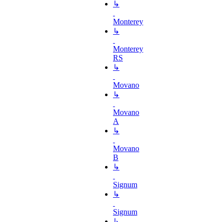
↳
Monterey
↳
Monterey
RS
↳
Movano
↳
Movano
A
↳
Movano
B
↳
Signum
↳
Signum
↳