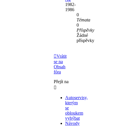
1982-
1986
0
Témata
0
Příspěvky
Žádné
příspěvky
Vrátit
se na
Obsah
fóra
Přejít na
Autoservisy,
kterým
se
obloukem
vyhýbat
Návody