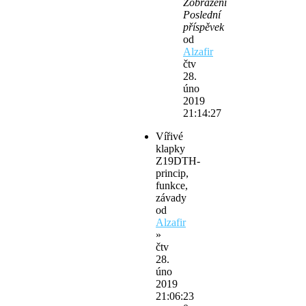
Zobrazení
Poslední
příspěvek
od
Alzafir
čtv
28.
úno
2019
21:14:27
Vířivé
klapky
Z19DTH-
princip,
funkce,
závady
od
Alzafir
»
čtv
28.
úno
2019
21:06:23