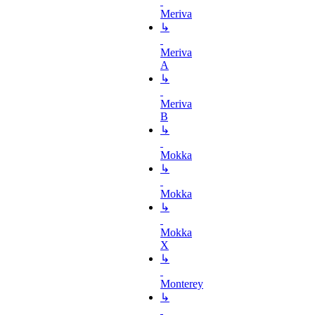
Meriva
↳
Meriva
A
↳
Meriva
B
↳
Mokka
↳
Mokka
↳
Mokka
X
↳
Monterey
↳