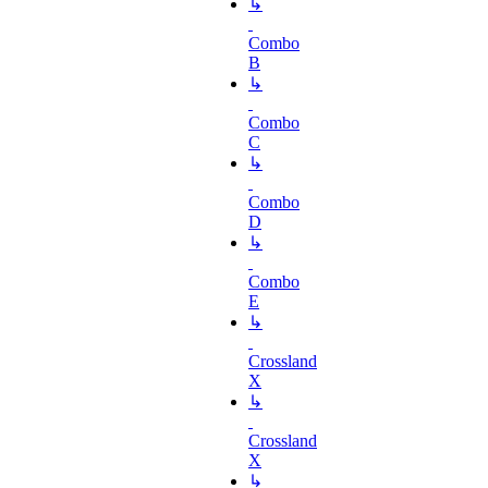
↳
Combo
B
↳
Combo
C
↳
Combo
D
↳
Combo
E
↳
Crossland
X
↳
Crossland
X
↳