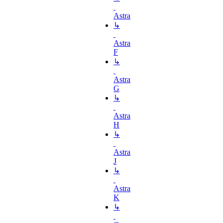
Astra
↳
Astra
F
↳
Astra
G
↳
Astra
H
↳
Astra
J
↳
Astra
K
↳