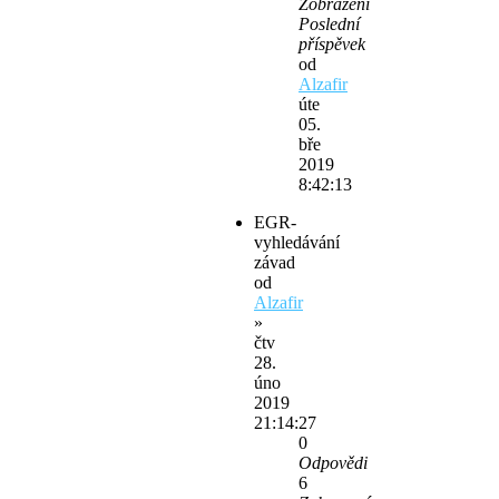
Zobrazení
Poslední
příspěvek
od
Alzafir
úte
05.
bře
2019
8:42:13
EGR-
vyhledávání
závad
od
Alzafir
»
čtv
28.
úno
2019
21:14:27
0
Odpovědi
6