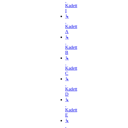
Kadett
I
↳
Kadett
A
↳
Kadett
B
↳
Kadett
C
↳
Kadett
D
↳
Kadett
E
↳