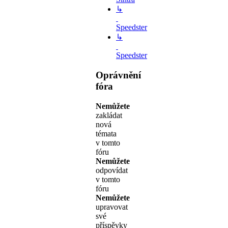
↳
Speedster
↳
Speedster
Oprávnění
fóra
Nemůžete
zakládat
nová
témata
v tomto
fóru
Nemůžete
odpovídat
v tomto
fóru
Nemůžete
upravovat
své
příspěvky