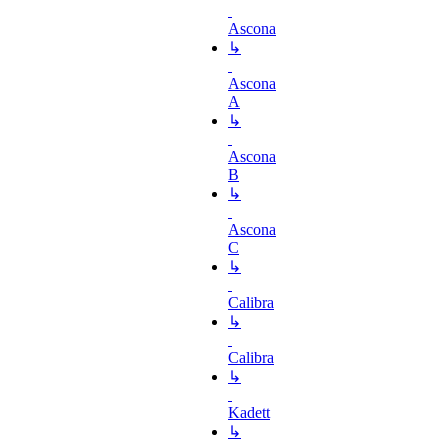
Ascona
↳
Ascona
A
↳
Ascona
B
↳
Ascona
C
↳
Calibra
↳
Calibra
↳
Kadett
↳