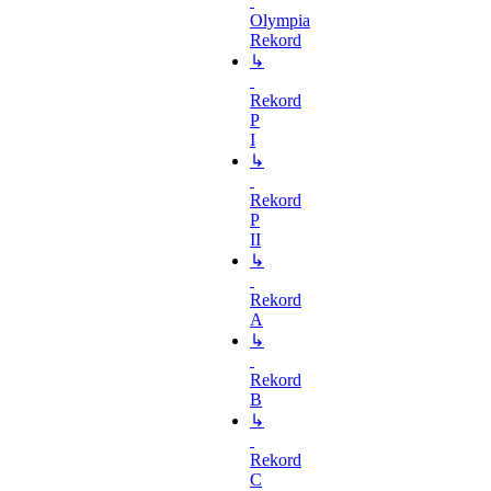
Olympia
Rekord
↳
Rekord
P
I
↳
Rekord
P
II
↳
Rekord
A
↳
Rekord
B
↳
Rekord
C