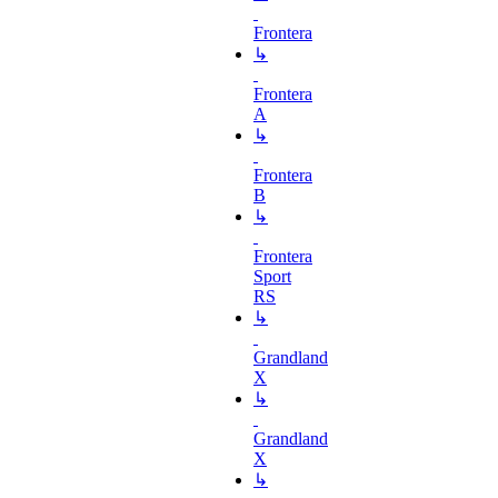
Frontera
↳
Frontera
A
↳
Frontera
B
↳
Frontera
Sport
RS
↳
Grandland
X
↳
Grandland
X
↳