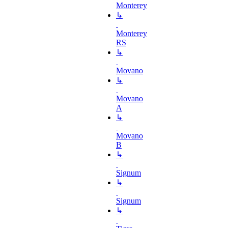
Monterey
↳
Monterey
RS
↳
Movano
↳
Movano
A
↳
Movano
B
↳
Signum
↳
Signum
↳