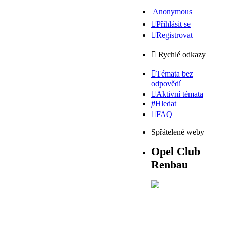
Anonymous
Přihlásit se
Registrovat
Rychlé odkazy
Témata bez
odpovědí
Aktivní témata
Hledat
FAQ
Spřátelené weby
Opel Club
Renbau