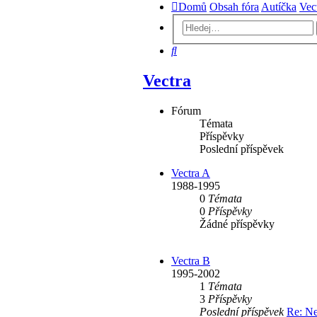
Domů
Obsah fóra
Autíčka
Vec
Hledat
Vectra
Fórum
Témata
Příspěvky
Poslední příspěvek
Vectra A
1988-1995
0
Témata
0
Příspěvky
Žádné příspěvky
Vectra B
1995-2002
1
Témata
3
Příspěvky
Poslední příspěvek
Re: Ne