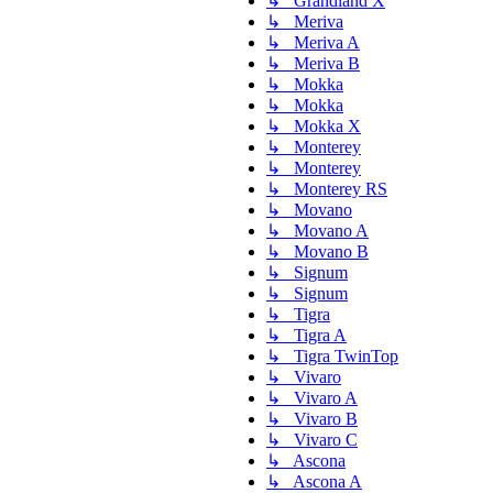
↳ Grandland X
↳ Meriva
↳ Meriva A
↳ Meriva B
↳ Mokka
↳ Mokka
↳ Mokka X
↳ Monterey
↳ Monterey
↳ Monterey RS
↳ Movano
↳ Movano A
↳ Movano B
↳ Signum
↳ Signum
↳ Tigra
↳ Tigra A
↳ Tigra TwinTop
↳ Vivaro
↳ Vivaro A
↳ Vivaro B
↳ Vivaro C
↳ Ascona
↳ Ascona A