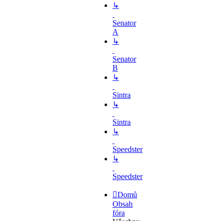
↳
Senator
A
↳
Senator
B
↳
Sintra
↳
Sintra
↳
Speedster
↳
Speedster
Domů
Obsah
fóra