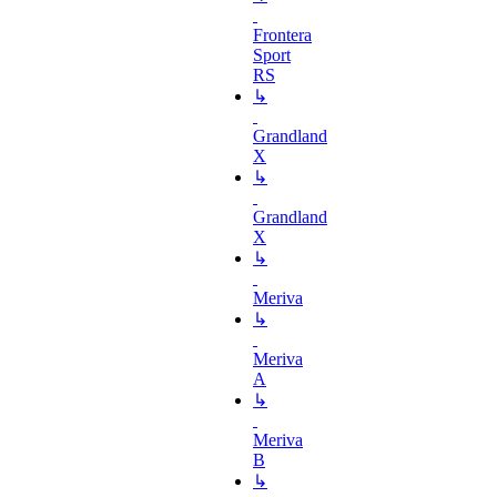
Frontera
Sport
RS
↳
Grandland
X
↳
Grandland
X
↳
Meriva
↳
Meriva
A
↳
Meriva
B
↳