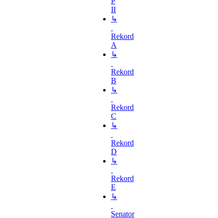
P
II
↳
Rekord
A
↳
Rekord
B
↳
Rekord
C
↳
Rekord
D
↳
Rekord
E
↳
Senator