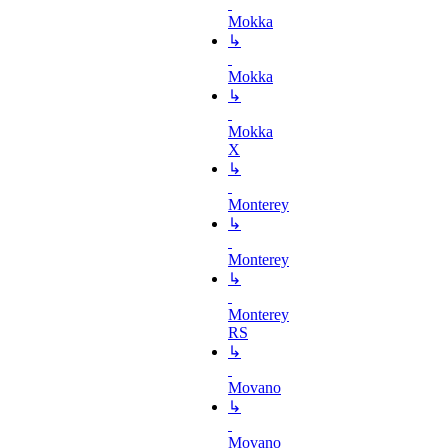
Mokka
↳
Mokka
↳
Mokka
X
↳
Monterey
↳
Monterey
↳
Monterey
RS
↳
Movano
↳
Movano