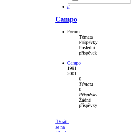
hledání
Hledat
Campo
Fórum
Témata
Příspěvky
Poslední
příspěvek
Campo
1991-
2001
0
Témata
0
Příspěvky
Žádné
příspěvky
Vrátit
se na