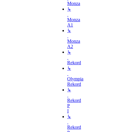
Monza
↳
Monza
A1
↳
Monza
A2
↳
Rekord
↳
Olympia
Rekord
↳
Rekord
P
I
↳
Rekord