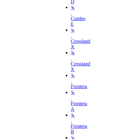
D
↳
Combo
E
↳
Crossland
X
↳
Crossland
X
↳
Frontera
↳
Frontera
A
↳
Frontera
B
↳