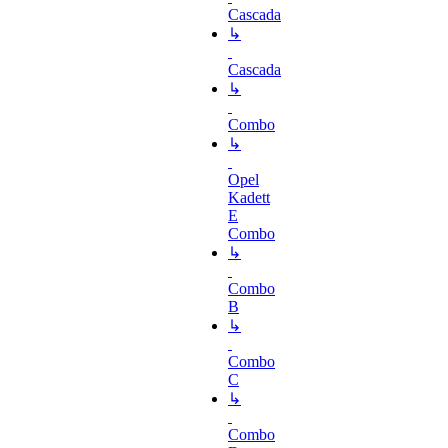
Cascada
↳
Cascada
↳
Combo
↳
Opel
Kadett
E
Combo
↳
Combo
B
↳
Combo
C
↳
Combo