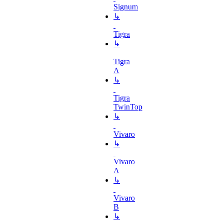
Signum
↳
Tigra
↳
Tigra
A
↳
Tigra
TwinTop
↳
Vivaro
↳
Vivaro
A
↳
Vivaro
B
↳