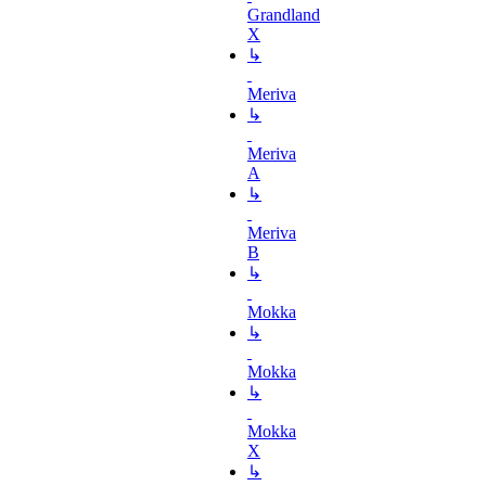
Grandland
X
↳
Meriva
↳
Meriva
A
↳
Meriva
B
↳
Mokka
↳
Mokka
↳
Mokka
X
↳