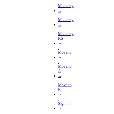
Monterey
↳
Monterey
↳
Monterey
RS
↳
Movano
↳
Movano
A
↳
Movano
B
↳
Signum
↳