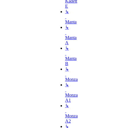
Kadett
E
↳
Manta
↳
Manta
A
↳
Manta
B
↳
Monza
↳
Monza
A1
↳
Monza
A2
↳