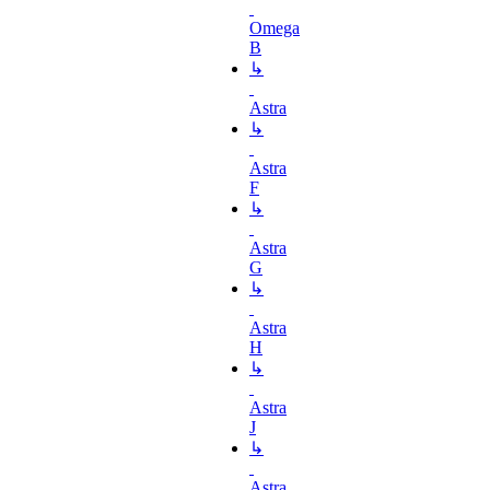
Omega
B
↳
Astra
↳
Astra
F
↳
Astra
G
↳
Astra
H
↳
Astra
J
↳
Astra