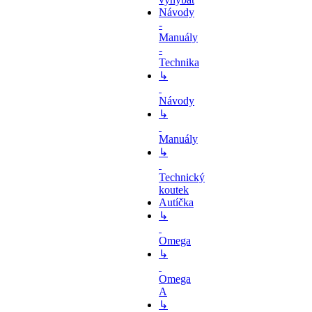
Návody
-
Manuály
-
Technika
↳
Návody
↳
Manuály
↳
Technický
koutek
Autíčka
↳
Omega
↳
Omega
A
↳