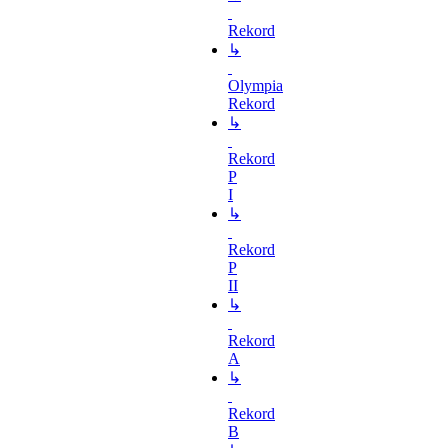
Rekord
↳
Olympia
Rekord
↳
Rekord
P
I
↳
Rekord
P
II
↳
Rekord
A
↳
Rekord
B