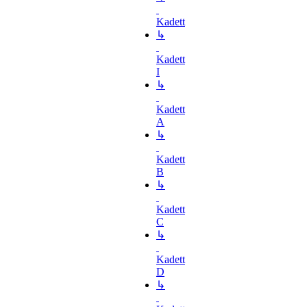
Kadett
↳
Kadett
I
↳
Kadett
A
↳
Kadett
B
↳
Kadett
C
↳
Kadett
D
↳