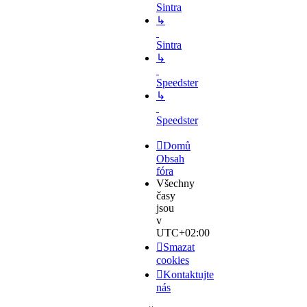
Sintra
↳
Sintra
↳
Speedster
↳
Speedster
Domů
Obsah
fóra
Všechny
časy
jsou
v
UTC+02:00
Smazat
cookies
Kontaktujte
nás