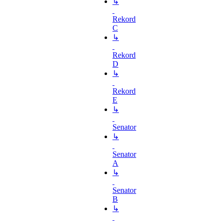
↳
Rekord
C
↳
Rekord
D
↳
Rekord
E
↳
Senator
↳
Senator
A
↳
Senator
B
↳