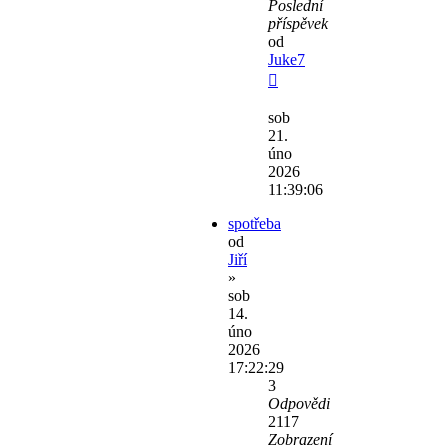
Poslední
příspěvek
od
Juke7
sob
21.
úno
2026
11:39:06
spotřeba
od
Jiří
»
sob
14.
úno
2026
17:22:29
3
Odpovědi
2117
Zobrazení