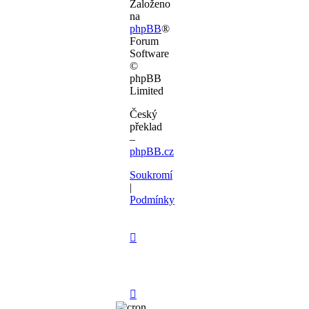
Založeno
na
phpBB
®
Forum
Software
©
phpBB
Limited
Český
překlad
–
phpBB.cz
Soukromí
|
Podmínky