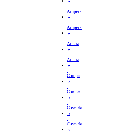
↳
Ampera
↳
Ampera
↳
Antara
↳
Antara
↳
Campo
↳
Campo
↳
Cascada
↳
Cascada
↳