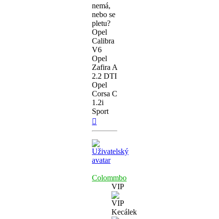
nemá,
nebo se
pletu?
Opel
Calibra
V6
Opel
Zafira A
2.2 DTI
Opel
Corsa C
1.2i
Sport
Nahoru
Colommbo
VIP
Kecálek