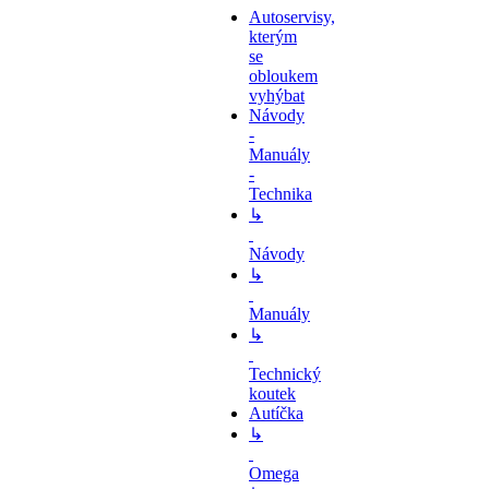
Autoservisy,
kterým
se
obloukem
vyhýbat
Návody
-
Manuály
-
Technika
↳
Návody
↳
Manuály
↳
Technický
koutek
Autíčka
↳
Omega