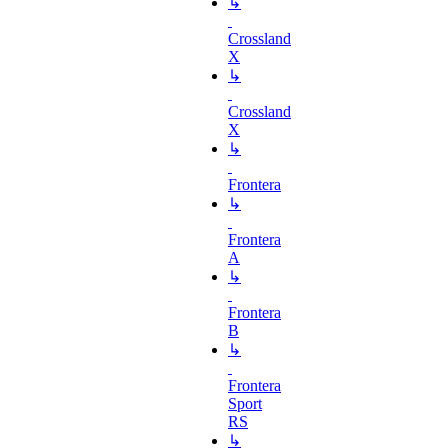
↳
Crossland
X
↳
Crossland
X
↳
Frontera
↳
Frontera
A
↳
Frontera
B
↳
Frontera
Sport
RS
↳