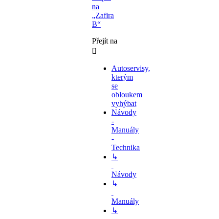
na
„Zafira
B“
Přejít na
Autoservisy,
kterým
se
obloukem
vyhýbat
Návody
-
Manuály
-
Technika
↳
Návody
↳
Manuály
↳