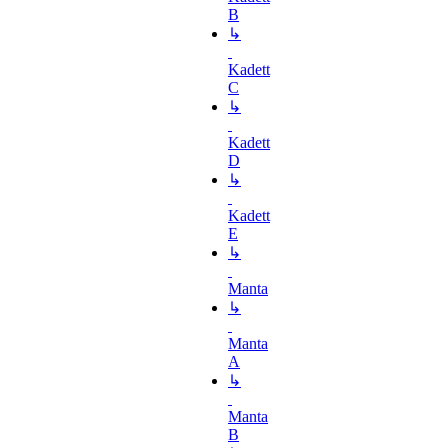
B
↳
Kadett
C
↳
Kadett
D
↳
Kadett
E
↳
Manta
↳
Manta
A
↳
Manta
B