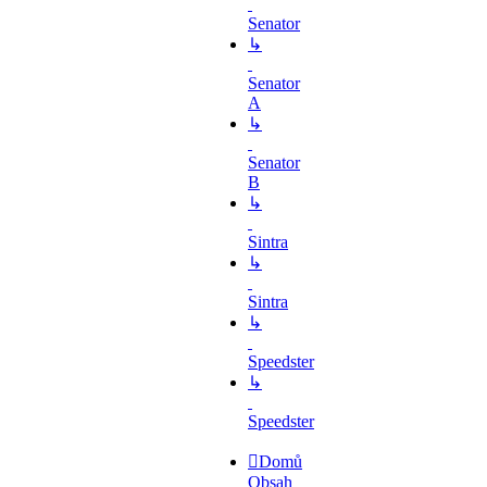
Senator
↳
Senator
A
↳
Senator
B
↳
Sintra
↳
Sintra
↳
Speedster
↳
Speedster
Domů
Obsah