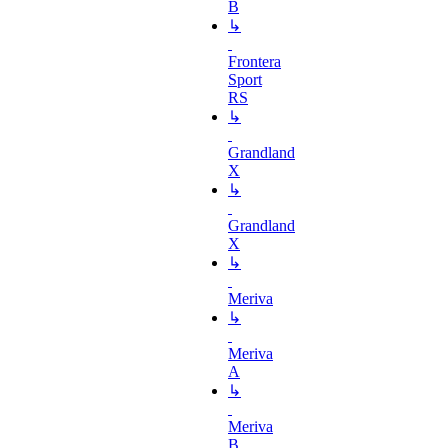
B
↳
Frontera
Sport
RS
↳
Grandland
X
↳
Grandland
X
↳
Meriva
↳
Meriva
A
↳
Meriva
B