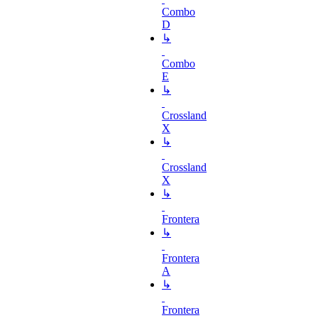
Combo
D
↳
Combo
E
↳
Crossland
X
↳
Crossland
X
↳
Frontera
↳
Frontera
A
↳
Frontera