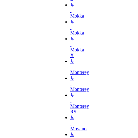
↳
Mokka
↳
Mokka
↳
Mokka
X
↳
Monterey
↳
Monterey
↳
Monterey
RS
↳
Movano
↳